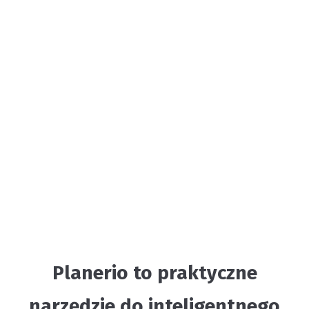
Planerio to praktyczne
narzędzie do inteligentnego